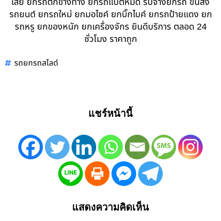
เสีย ยกรถตกข้างทาง ยกรถแบตหมด รับจ้างยกรถ ขนส่ง
รถยนต์ ยกรถใหม่ ยกมอไซค์ ยกบิ๊กไบค์ ยกรถป้ายแดง ยก
รถหรู ยกของหนัก ยกเครื่องจักร ยินดีบริการ ตลอด 24
ชั่วโมง ราคาถูก
รถยกรถสไลด์
แชร์หน้านี้
แสดงความคิดเห็น