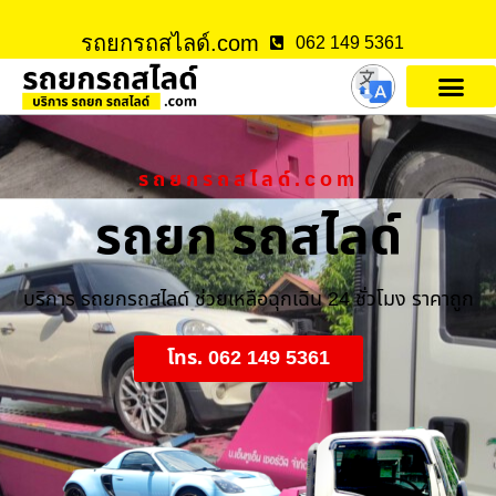
รถยกรถสไลด์.com
062 149 5361
รถยกรถสไลด์.com
รถยก รถสไลด์
บริการ รถยกรถสไลด์ ช่วยเหลือฉุกเฉิน 24 ชั่วโมง ราคาถูก
โทร. 062 149 5361