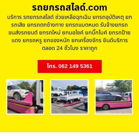
รถยกรถสไลด์.com
บริการ รถยกรถสไลด์ ช่วยเหลือฉุกเฉิน ยกรถอุบัติเหตุ ยก
รถเสีย ยกรถตกข้างทาง ยกรถแบตหมด รับจ้างยกรถ
ขนส่งรถยนต์ ยกรถใหม่ ยกมอไซค์ ยกบิ๊กไบค์ ยกรถป้าย
แดง ยกรถหรู ยกของหนัก ยกเครื่องจักร ยินดีบริการ
ตลอด 24 ชั่วโมง ราคาถูก
โทร. 062 149 5361