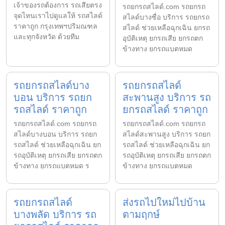
เจ้าของรถต้องการ รถเสียตรง
รถยกรถสไลด์.com รถยกรถ
จุดไหนเราไปดูแลให้ รถสไลด์
สไลด์บางซื่อ บริการ รถยกรถ
ราคาถูก กรุงเทพฯปริมณฑล
สไลด์ ช่วยเหลือฉุกเฉิน ยกรถ
และทุกจังหวัด ด้วยทีม
อุบัติเหตุ ยกรถเสีย ยกรถตก
ข้างทาง ยกรถแบตหมด
รถยกรถสไลด์บาง
รถยกรถสไลด์
บอน บริการ รถยก
สะพานสูง บริการ รถ
รถสไลด์ ราคาถูก
ยกรถสไลด์ ราคาถูก
รถยกรถสไลด์.com รถยกรถ
รถยกรถสไลด์.com รถยกรถ
สไลด์บางบอน บริการ รถยก
สไลด์สะพานสูง บริการ รถยก
รถสไลด์ ช่วยเหลือฉุกเฉิน ยก
รถสไลด์ ช่วยเหลือฉุกเฉิน ยก
รถอุบัติเหตุ ยกรถเสีย ยกรถตก
รถอุบัติเหตุ ยกรถเสีย ยกรถตก
ข้างทาง ยกรถแบตหมด ร
ข้างทาง ยกรถแบตหมด
รถยกรถสไลด์
ส่งรถไปใหม่ไปบ้าน
บางพลัด บริการ รถ
ตามฤกษ์