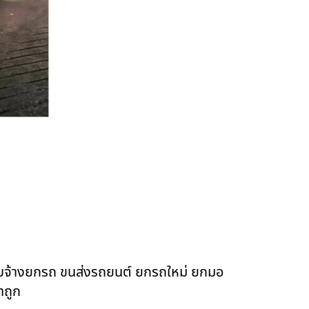
ับจ้างยกรถ ขนส่งรถยนต์ ยกรถใหม่ ยกมอ
าถูก