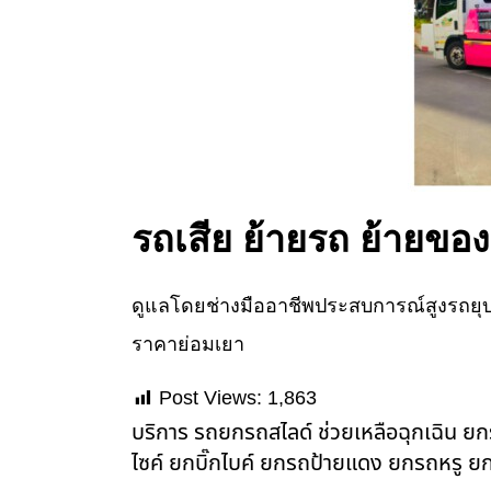
รถเสีย ย้ายรถ ย้ายของ
ดูแลโดยช่างมืออาชีพประสบการณ์สูงรถยุบญ
ราคาย่อมเยา
Post Views:
1,863
บริการ รถยกรถสไลด์ ช่วยเหลือฉุกเฉิน 
ไซค์ ยกบิ๊กไบค์ ยกรถป้ายแดง ยกรถหรู ยก