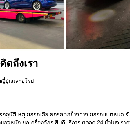
คิดถึงเรา
ี่ปุ่นและยุโรป
ยกรถอุบัติเหตุ ยกรถเสีย ยกรถตกข้างทาง ยกรถแบตหมด ร
ของหนัก ยกเครื่องจักร ยินดีบริการ ตลอด 24 ชั่วโมง ราค