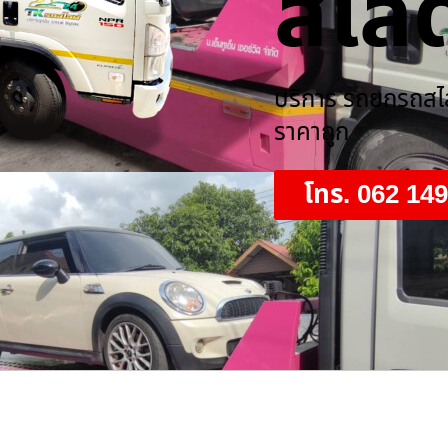
สไลด
บริการ รถยกรถสไลด
ราคาถูก
โทร. 062 14