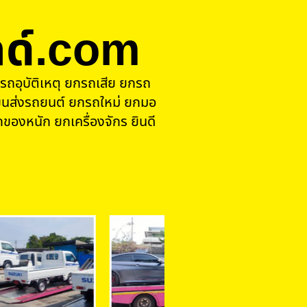
ด์.com
รถอุบัติเหตุ ยกรถเสีย ยกรถ
นส่งรถยนต์ ยกรถใหม่ ยกมอ
ของหนัก ยกเครื่องจักร ยินดี