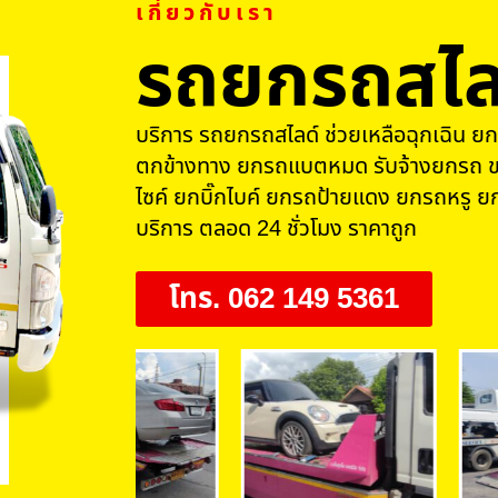
เกี่ยวกับเรา
รถยกรถสไล
บริการ รถยกรถสไลด์ ช่วยเหลือฉุกเฉิน ยก
ตกข้างทาง ยกรถแบตหมด รับจ้างยกรถ ข
ไซค์ ยกบิ๊กไบค์ ยกรถป้ายแดง ยกรถหรู ยก
บริการ ตลอด 24 ชั่วโมง ราคาถูก
โทร. 062 149 5361