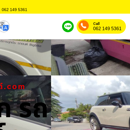
062 149 5361
Call
062 149 5361
ด์.com
ก รถ