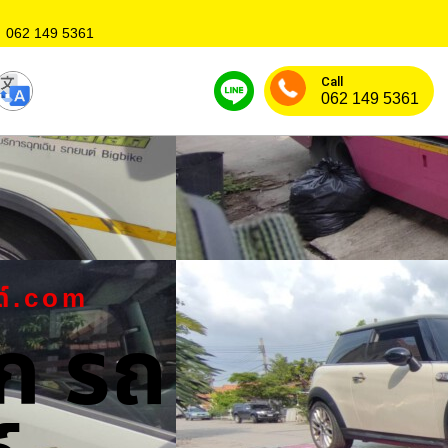
062 149 5361
Call
062 149 5361
ด์.com
ก รถ