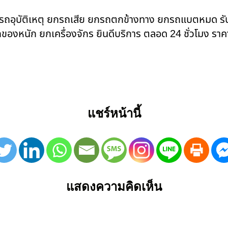
ยกรถอุบัติเหตุ ยกรถเสีย ยกรถตกข้างทาง ยกรถแบตหมด ร
ของหนัก ยกเครื่องจักร ยินดีบริการ ตลอด 24 ชั่วโมง ราค
แชร์หน้านี้
แสดงความคิดเห็น