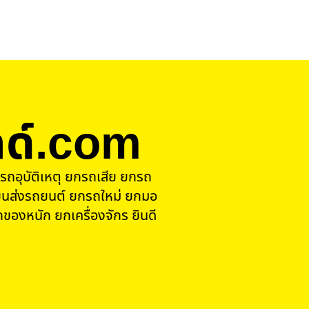
ด์.com
รถอุบัติเหตุ ยกรถเสีย ยกรถ
นส่งรถยนต์ ยกรถใหม่ ยกมอ
ของหนัก ยกเครื่องจักร ยินดี