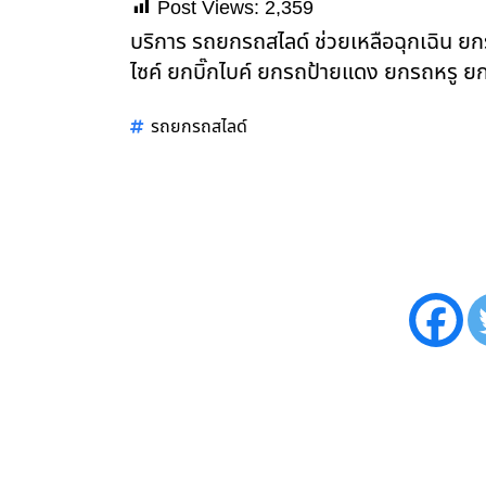
Post Views:
2,359
บริการ รถยกรถสไลด์ ช่วยเหลือฉุกเฉิน 
ไซค์ ยกบิ๊กไบค์ ยกรถป้ายแดง ยกรถหรู ยก
รถยกรถสไลด์