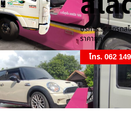
สไลด
บริการ รถยกรถสไลด
ราคาถูก
โทร. 062 14