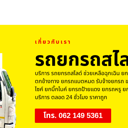
เกี่ยวกับเรา
รถยกรถสไล
บริการ รถยกรถสไลด์ ช่วยเหลือฉุกเฉิน ยก
ตกข้างทาง ยกรถแบตหมด รับจ้างยกรถ ข
ไซค์ ยกบิ๊กไบค์ ยกรถป้ายแดง ยกรถหรู ยก
บริการ ตลอด 24 ชั่วโมง ราคาถูก
โทร. 062 149 5361