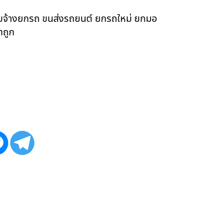
ับจ้างยกรถ ขนส่งรถยนต์ ยกรถใหม่ ยกมอ
าถูก