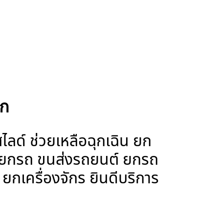
ูก
์ ช่วยเหลือฉุกเฉิน ยก
างยกรถ ขนส่งรถยนต์ ยกรถ
กเครื่องจักร ยินดีบริการ