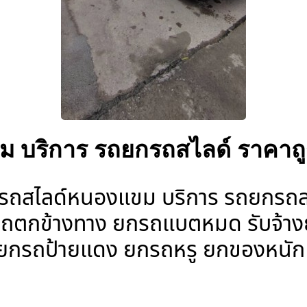
 บริการ รถยกรถสไลด์ ราคาถ
สไลด์หนองแขม บริการ รถยกรถสไลด
ยกรถตกข้างทาง ยกรถแบตหมด รับจ้
์ ยกรถป้ายแดง ยกรถหรู ยกของหนัก ย