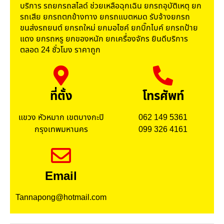
บริการ รถยกรถสไลด์ ช่วยเหลือฉุกเฉิน ยกรถอุบัติเหตุ ยก
รถเสีย ยกรถตกข้างทาง ยกรถแบตหมด รับจ้างยกรถ
ขนส่งรถยนต์ ยกรถใหม่ ยกมอไซค์ ยกบิ๊กไบค์ ยกรถป้าย
แดง ยกรถหรู ยกของหนัก ยกเครื่องจักร ยินดีบริการ
ตลอด 24 ชั่วโมง ราคาถูก
ที่ตั้ง
โทรศัพท์
แขวง หัวหมาก เขตบางกะปิ
062 149 5361
กรุงเทพมหานคร
099 326 4161
Email
Tannapong@hotmail.com