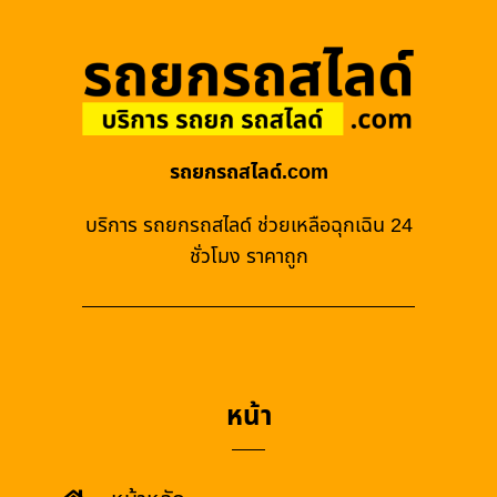
รถยกรถสไลด์.com
บริการ รถยกรถสไลด์ ช่วยเหลือฉุกเฉิน 24
ชั่วโมง ราคาถูก
หน้า