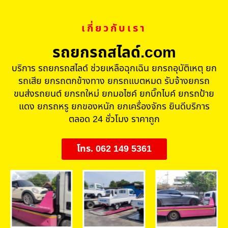
เกี่ยวกับเรา
รถยกรถสไลด์.com
บริการ รถยกรถสไลด์ ช่วยเหลือฉุกเฉิน ยกรถอุบัติเหตุ ยก
รถเสีย ยกรถตกข้างทาง ยกรถแบตหมด รับจ้างยกรถ
ขนส่งรถยนต์ ยกรถใหม่ ยกมอไซค์ ยกบิ๊กไบค์ ยกรถป้าย
แดง ยกรถหรู ยกของหนัก ยกเครื่องจักร ยินดีบริการ
ตลอด 24 ชั่วโมง ราคาถูก
โทร. 062 149 5361