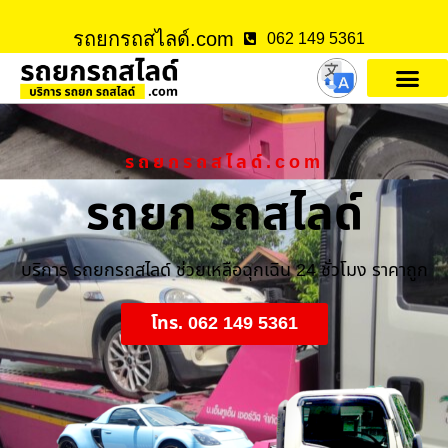
รถยกรถสไลด์.com
062 149 5361
รถยกรถสไลด์.com
รถยก รถสไลด์
บริการ รถยกรถสไลด์ ช่วยเหลือฉุกเฉิน 24 ชั่วโมง ราคาถูก
โทร. 062 149 5361