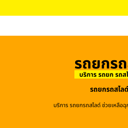
รถยกรถสไลด
บริการ รถยกรถสไลด์ ช่วยเหลือฉุก