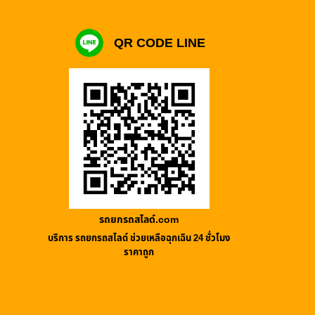
QR CODE LINE
รถยกรถสไลด์.com
บริการ รถยกรถสไลด์ ช่วยเหลือฉุกเฉิน 24 ชั่วโมง
ราคาถูก