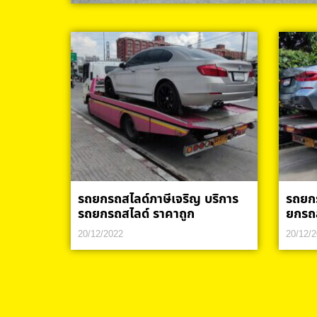
รถยกรถสไลด์ภาษีเจริญ บริการ
รถยกร
รถยกรถสไลด์ ราคาถูก
ยกรถส
20/12/2022
20/12/