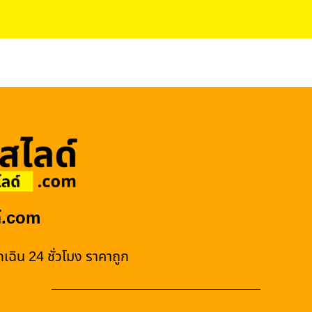
์.com
เฉิน 24 ชั่วโมง ราคาถูก