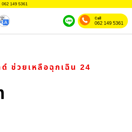
062 149 5361
Call
062 149 5361
 ช่วยเหลือฉุกเฉิน 24
m