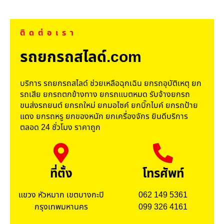
ติดต่อเรา
รถยกรถสไลด์.com
บริการ รถยกรถสไลด์ ช่วยเหลือฉุกเฉิน ยกรถอุบัติเหตุ ยก
รถเสีย ยกรถตกข้างทาง ยกรถแบตหมด รับจ้างยกรถ
ขนส่งรถยนต์ ยกรถใหม่ ยกมอไซค์ ยกบิ๊กไบค์ ยกรถป้าย
แดง ยกรถหรู ยกของหนัก ยกเครื่องจักร ยินดีบริการ
ตลอด 24 ชั่วโมง ราคาถูก
ที่ตั้ง
โทรศัพท์
แขวง หัวหมาก เขตบางกะปิ
062 149 5361
กรุงเทพมหานคร
099 326 4161