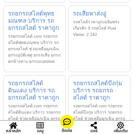
รถยกรถสไลด์พุทธ
รถเสียพาส่งอู่
มณฑล บริการ รถ
รถสไลด์ราคาถูกเฉลิมพระ
ยกรถสไลด์ ราคาถูก
เกียรติร 9 รถสไลด์ Post
Views: 2,142
รถยกรถสไลด์.com รถยกรถ
สไลด์พุทธมณฑล บริการ รถ
ยกรถสไลด์ ช่วยเหลือฉุกเฉิน
ยกรถอุบัติเหตุ ยกรถเสีย ยกรถ
ตกข้างทาง ยกรถแบตหมด
รถยกรถสไลด์
รถยกรถสไลด์บึงกุ่ม
ดินแดง บริการ รถ
บริการ รถยกรถ
ยกรถสไลด์ ราคาถูก
สไลด์ ราคาถูก
รถยกรถสไลด์.com รถยกรถ
รถยกรถสไลด์.com รถยกรถ
สไลด์ดินแดง บริการ รถยกรถ
สไลด์บึงกุ่ม บริการ รถยกรถ
สไลด์ ช่วยเหลือฉุกเฉิน ยกรถ
สไลด์ ช่วยเหลือฉุกเฉิน ยกรถ
อุบัติเหตุ ยกรถเสีย ยกรถตก
อุบัติเหตุ ยกรถเสีย ยกรถตก
ติดต่อ
หน้าหลัก
เมนู
แชร์
เพิ่มเติม
ข้างทาง ยกรถแบตหมด ร
ข้างทาง ยกรถแบตหมด