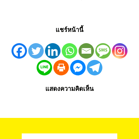
แชร์หน้านี้
แสดงความคิดเห็น