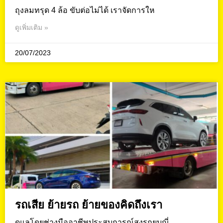
ถุงลมทรุด 4 ล้อ ขับต่อไม่ได้ เราจัดการให
ดูเพิ่มเติม »
20/07/2023
รถเสีย ย้ายรถ ย้ายของคิดถึงเรา
ดูแลโดยช่างมืออาชีพประสบการณ์สูงรถยุบญี่