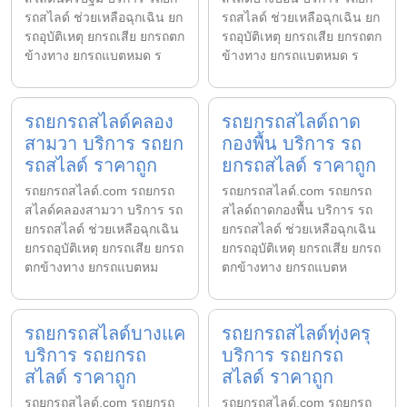
รถสไลด์ ช่วยเหลือฉุกเฉิน ยก
รถสไลด์ ช่วยเหลือฉุกเฉิน ยก
รถอุบัติเหตุ ยกรถเสีย ยกรถตก
รถอุบัติเหตุ ยกรถเสีย ยกรถตก
ข้างทาง ยกรถแบตหมด ร
ข้างทาง ยกรถแบตหมด ร
รถยกรถสไลด์คลอง
รถยกรถสไลด์ถาด
สามวา บริการ รถยก
กองพื้น บริการ รถ
รถสไลด์ ราคาถูก
ยกรถสไลด์ ราคาถูก
รถยกรถสไลด์.com รถยกรถ
รถยกรถสไลด์.com รถยกรถ
สไลด์คลองสามวา บริการ รถ
สไลด์ถาดกองพื้น บริการ รถ
ยกรถสไลด์ ช่วยเหลือฉุกเฉิน
ยกรถสไลด์ ช่วยเหลือฉุกเฉิน
ยกรถอุบัติเหตุ ยกรถเสีย ยกรถ
ยกรถอุบัติเหตุ ยกรถเสีย ยกรถ
ตกข้างทาง ยกรถแบตหม
ตกข้างทาง ยกรถแบตห
รถยกรถสไลด์บางแค
รถยกรถสไลด์ทุ่งครุ
บริการ รถยกรถ
บริการ รถยกรถ
สไลด์ ราคาถูก
สไลด์ ราคาถูก
รถยกรถสไลด์.com รถยกรถ
รถยกรถสไลด์.com รถยกรถ