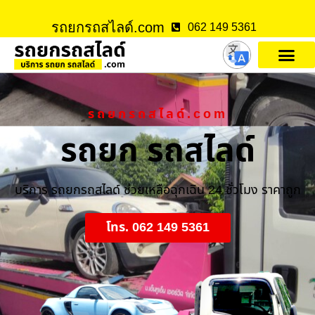
รถยกรถสไลด์.com
062 149 5361
รถยกรถสไลด์.com
รถยก รถสไลด์
บริการ รถยกรถสไลด์ ช่วยเหลือฉุกเฉิน 24 ชั่วโมง ราคาถูก
โทร. 062 149 5361