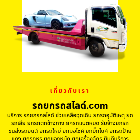
เกี่ยวกับเรา
รถยกรถสไลด์.com
บริการ รถยกรถสไลด์ ช่วยเหลือฉุกเฉิน ยกรถอุบัติเหตุ ยก
รถเสีย ยกรถตกข้างทาง ยกรถแบตหมด รับจ้างยกรถ
ขนส่งรถยนต์ ยกรถใหม่ ยกมอไซค์ ยกบิ๊กไบค์ ยกรถป้าย
แดง ยกรถหรู ยกของหนัก ยกเครื่องจักร ยินดีบริการ