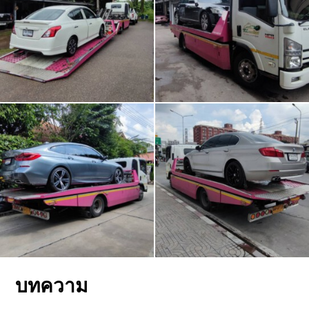
บทความ