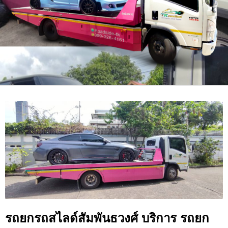
รถยกรถสไลด์สัมพันธวงศ์ บริการ รถยก