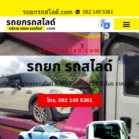
รถยกรถสไลด์.com
062 149 5361
รถยกรถสไลด์.com
รถยก รถสไลด์
บริการ รถยกรถสไลด์ ช่วยเหลือฉุกเฉิน 24 ชั่วโมง ราคาถูก
โทร. 062 149 5361