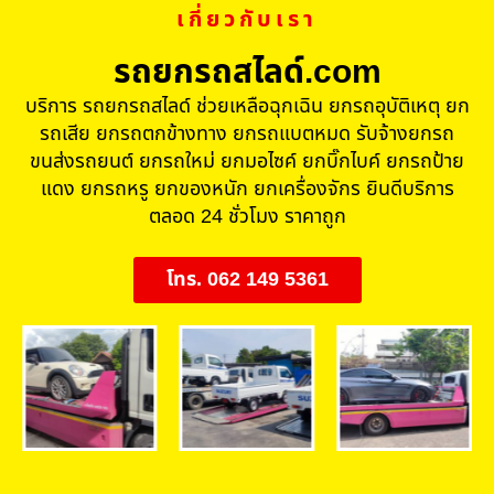
เกี่ยวกับเรา
รถยกรถสไลด์.com
บริการ รถยกรถสไลด์ ช่วยเหลือฉุกเฉิน ยกรถอุบัติเหตุ ยก
รถเสีย ยกรถตกข้างทาง ยกรถแบตหมด รับจ้างยกรถ
ขนส่งรถยนต์ ยกรถใหม่ ยกมอไซค์ ยกบิ๊กไบค์ ยกรถป้าย
แดง ยกรถหรู ยกของหนัก ยกเครื่องจักร ยินดีบริการ
ตลอด 24 ชั่วโมง ราคาถูก
โทร. 062 149 5361