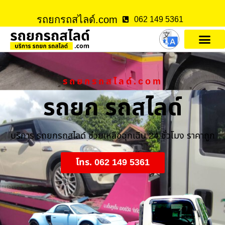
รถยกรถสไลด์.com
062 149 5361
รถยกรถสไลด์.com
รถยก รถสไลด์
บริการ รถยกรถสไลด์ ช่วยเหลือฉุกเฉิน 24 ชั่วโมง ราคาถูก
โทร. 062 149 5361