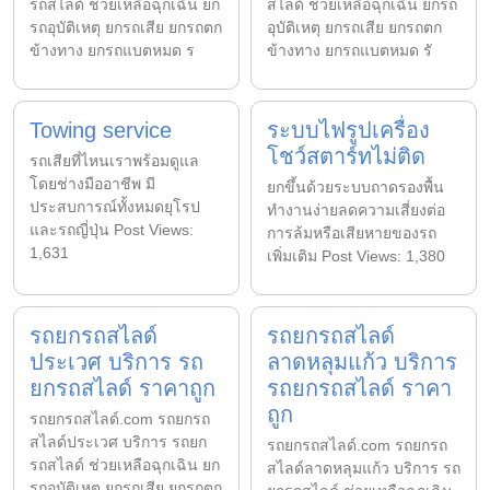
รถสไลด์ ช่วยเหลือฉุกเฉิน ยก
สไลด์ ช่วยเหลือฉุกเฉิน ยกรถ
รถอุบัติเหตุ ยกรถเสีย ยกรถตก
อุบัติเหตุ ยกรถเสีย ยกรถตก
ข้างทาง ยกรถแบตหมด ร
ข้างทาง ยกรถแบตหมด รั
Towing service
ระบบไฟรูปเครื่อง
โชว์สตาร์ทไม่ติด
รถเสียที่ไหนเราพร้อมดูแล
โดยช่างมืออาชีพ มี
ยกขึ้นด้วยระบบถาดรองพื้น
ประสบการณ์ทั้งหมดยุโรป
ทำงานง่ายลดความเสี่ยงต่อ
และรถญี่ปุ่น Post Views:
การล้มหรือเสียหายของรถ
1,631
เพิ่มเติม Post Views: 1,380
รถยกรถสไลด์
รถยกรถสไลด์
ประเวศ บริการ รถ
ลาดหลุมแก้ว บริการ
ยกรถสไลด์ ราคาถูก
รถยกรถสไลด์ ราคา
ถูก
รถยกรถสไลด์.com รถยกรถ
สไลด์ประเวศ บริการ รถยก
รถยกรถสไลด์.com รถยกรถ
รถสไลด์ ช่วยเหลือฉุกเฉิน ยก
สไลด์ลาดหลุมแก้ว บริการ รถ
รถอุบัติเหตุ ยกรถเสีย ยกรถตก