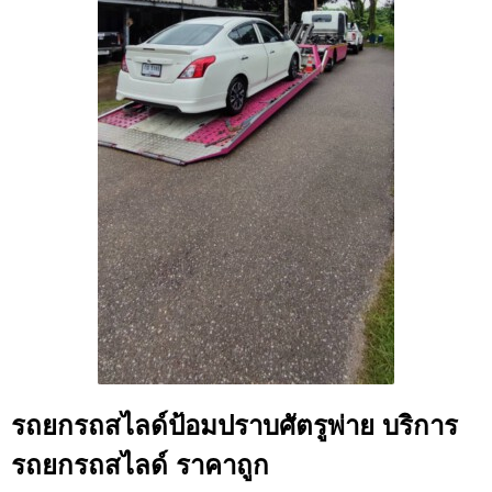
รถยกรถสไลด์ป้อมปราบศัตรูพ่าย บริการ
รถยกรถสไลด์ ราคาถูก