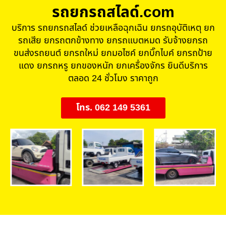
รถยกรถสไลด์.com
บริการ รถยกรถสไลด์ ช่วยเหลือฉุกเฉิน ยกรถอุบัติเหตุ ยก
รถเสีย ยกรถตกข้างทาง ยกรถแบตหมด รับจ้างยกรถ
ขนส่งรถยนต์ ยกรถใหม่ ยกมอไซค์ ยกบิ๊กไบค์ ยกรถป้าย
แดง ยกรถหรู ยกของหนัก ยกเครื่องจักร ยินดีบริการ
ตลอด 24 ชั่วโมง ราคาถูก
โทร. 062 149 5361