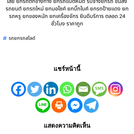
เสีย ยกรถตกข้างทาง ยกรถแบตหมด รับจ้างยกรถ ขนส่ง
รถยนต์ ยกรถใหม่ ยกมอไซค์ ยกบิ๊กไบค์ ยกรถป้ายแดง ยก
รถหรู ยกของหนัก ยกเครื่องจักร ยินดีบริการ ตลอด 24
ชั่วโมง ราคาถูก
รถยกรถสไลด์
แชร์หน้านี้
แสดงความคิดเห็น