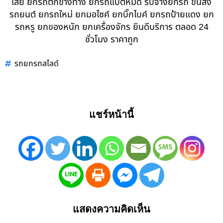
เสีย ยกรถตกข้างทาง ยกรถแบตหมด รับจ้างยกรถ ขนส่ง
รถยนต์ ยกรถใหม่ ยกมอไซค์ ยกบิ๊กไบค์ ยกรถป้ายแดง ยก
รถหรู ยกของหนัก ยกเครื่องจักร ยินดีบริการ ตลอด 24
ชั่วโมง ราคาถูก
รถยกรถสไลด์
แชร์หน้านี้
แสดงความคิดเห็น