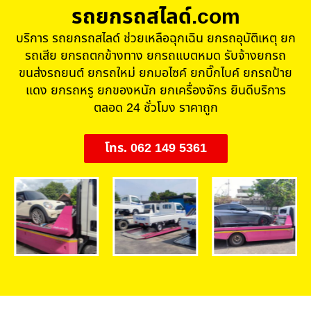
รถยกรถสไลด์.com
บริการ รถยกรถสไลด์ ช่วยเหลือฉุกเฉิน ยกรถอุบัติเหตุ ยก
รถเสีย ยกรถตกข้างทาง ยกรถแบตหมด รับจ้างยกรถ
ขนส่งรถยนต์ ยกรถใหม่ ยกมอไซค์ ยกบิ๊กไบค์ ยกรถป้าย
แดง ยกรถหรู ยกของหนัก ยกเครื่องจักร ยินดีบริการ
ตลอด 24 ชั่วโมง ราคาถูก
โทร. 062 149 5361