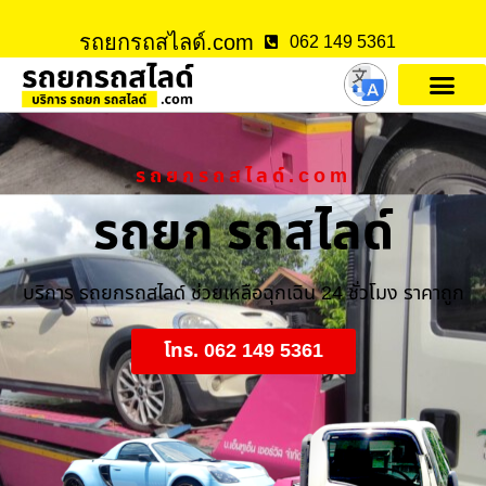
รถยกรถสไลด์.com
062 149 5361
รถยกรถสไลด์.com
รถยก รถสไลด์
บริการ รถยกรถสไลด์ ช่วยเหลือฉุกเฉิน 24 ชั่วโมง ราคาถูก
โทร. 062 149 5361