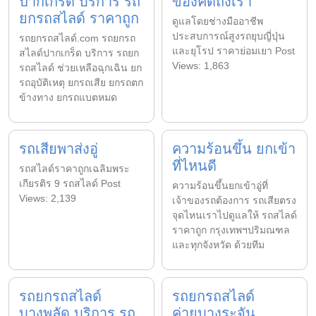
ปากเกร็ด บริการ รถ
ของคิดถึงเรา
ยกรถสไลด์ ราคาถูก
ดูแลโดยช่างมืออาชีพ
ประสบการณ์สูงรถยุบญี่ปุ่น
รถยกรถสไลด์.com รถยกรถ
และยุโรป ราคาย่อมเยา Post
สไลด์ปากเกร็ด บริการ รถยก
Views: 1,863
รถสไลด์ ช่วยเหลือฉุกเฉิน ยก
รถอุบัติเหตุ ยกรถเสีย ยกรถตก
ข้างทาง ยกรถแบตหมด
รถเสียพาส่งอู่
ความร้อนขึ้น ยกเข้า
ที่ไหนดี
รถสไลด์ราคาถูกเฉลิมพระ
เกียรติร 9 รถสไลด์ Post
ความร้อนขึ้นยกเข้าอู่ที่
Views: 2,139
เจ้าของรถต้องการ รถเสียตรง
จุดไหนเราไปดูแลให้ รถสไลด์
ราคาถูก กรุงเทพฯปริมณฑล
และทุกจังหวัด ด้วยทีม
รถยกรถสไลด์
รถยกรถสไลด์
บางพลัด บริการ รถ
ค่ายบางระจัน