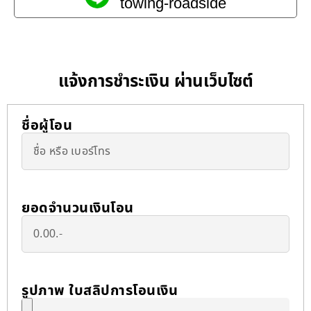
towing-roadside
แจ้งการชำระเงิน ผ่านเว็บไซต์
ชื่อผู้โอน
ยอดจำนวนเงินโอน
รูปภาพ ใบสลิปการโอนเงิน