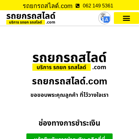
รถยกรถสไลด์.com
062 149 5361
รถยกรถสไลด์.com
ขอขอบพระคุณลูกค้า ที่ไว้วางใจเรา
ช่องทางการชำระเงิน