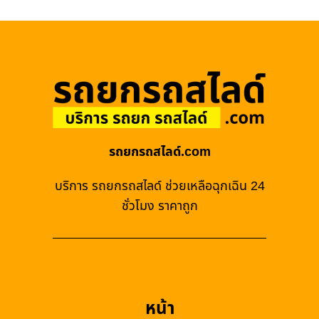
รถยกรถสไลด์.com
บริการ รถยกรถสไลด์ ช่วยเหลือฉุกเฉิน 24
ชั่วโมง ราคาถูก
หน้า