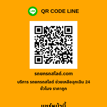
QR CODE LINE
รถยกรถสไลด์.com
บริการ รถยกรถสไลด์ ช่วยเหลือฉุกเฉิน 24
ชั่วโมง ราคาถูก
แชร์หน้านี้