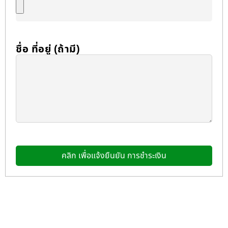
ชื่อ ที่อยู่ (ถ้ามี)
คลิก เพื่อแจ้งยืนยัน การชำระเงิน
Alternative: