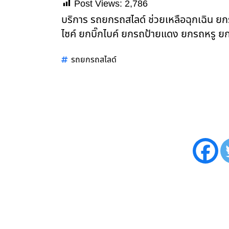
Post Views:
2,786
บริการ รถยกรถสไลด์ ช่วยเหลือฉุกเฉิน 
ไซค์ ยกบิ๊กไบค์ ยกรถป้ายแดง ยกรถหรู ยก
รถยกรถสไลด์