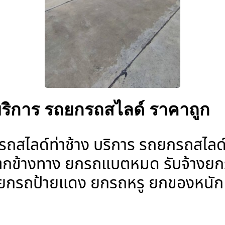
บริการ รถยกรถสไลด์ ราคาถูก
สไลด์ท่าช้าง บริการ รถยกรถสไลด์ 
รถตกข้างทาง ยกรถแบตหมด รับจ้างย
์ ยกรถป้ายแดง ยกรถหรู ยกของหนัก ย