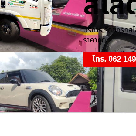
สไลด
บริการ รถยกรถสไลด
ราคาถูก
โทร. 062 14