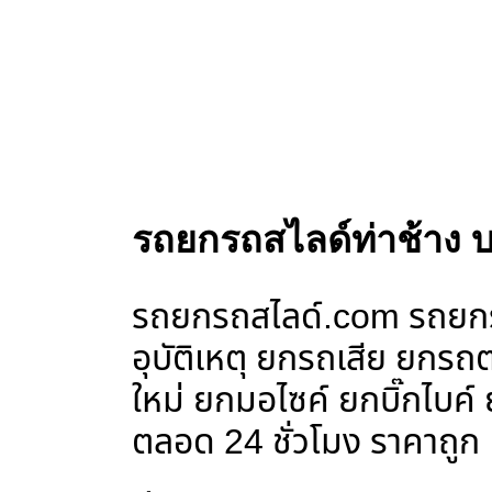
รถยกรถสไลด์ท่าช้าง 
รถยกรถสไลด์.com รถยกรถ
อุบัติเหตุ ยกรถเสีย ยก
ใหม่ ยกมอไซค์ ยกบิ๊กไบค
ตลอด 24 ชั่วโมง ราคาถูก