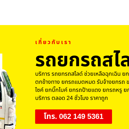
เกี่ยวกับเรา
รถยกรถสไล
บริการ รถยกรถสไลด์ ช่วยเหลือฉุกเฉิน ยก
ตกข้างทาง ยกรถแบตหมด รับจ้างยกรถ ข
ไซค์ ยกบิ๊กไบค์ ยกรถป้ายแดง ยกรถหรู ยก
บริการ ตลอด 24 ชั่วโมง ราคาถูก
โทร. 062 149 5361