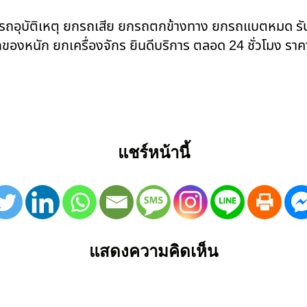
ยกรถอุบัติเหตุ ยกรถเสีย ยกรถตกข้างทาง ยกรถแบตหมด ร
ของหนัก ยกเครื่องจักร ยินดีบริการ ตลอด 24 ชั่วโมง ราค
แชร์หน้านี้
แสดงความคิดเห็น