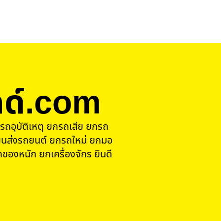
ด์.com
รถอุบัติเหตุ ยกรถเสีย ยกรถ
นส่งรถยนต์ ยกรถใหม่ ยกมอ
ของหนัก ยกเครื่องจักร ยินดี