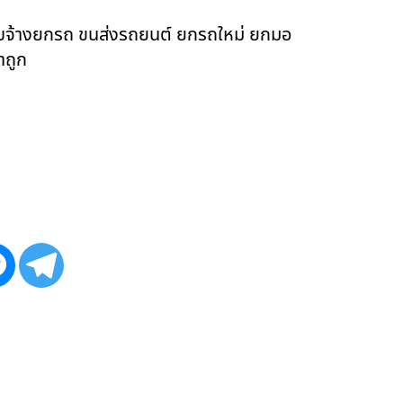
ับจ้างยกรถ ขนส่งรถยนต์ ยกรถใหม่ ยกมอ
าถูก