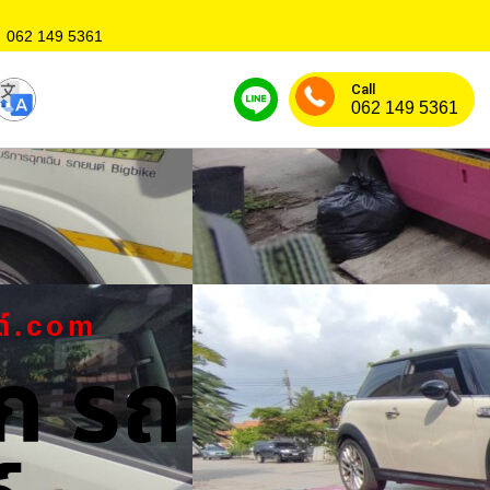
062 149 5361
Call
062 149 5361
ด์.com
ก รถ