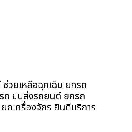
ช่วยเหลือฉุกเฉิน ยกรถ
กรถ ขนส่งรถยนต์ ยกรถ
กเครื่องจักร ยินดีบริการ