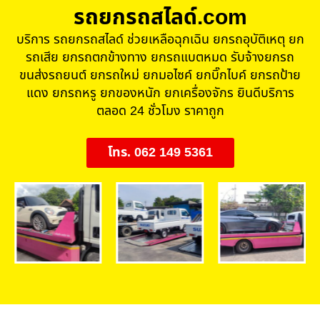
รถยกรถสไลด์.com
บริการ รถยกรถสไลด์ ช่วยเหลือฉุกเฉิน ยกรถอุบัติเหตุ ยก
รถเสีย ยกรถตกข้างทาง ยกรถแบตหมด รับจ้างยกรถ
ขนส่งรถยนต์ ยกรถใหม่ ยกมอไซค์ ยกบิ๊กไบค์ ยกรถป้าย
แดง ยกรถหรู ยกของหนัก ยกเครื่องจักร ยินดีบริการ
ตลอด 24 ชั่วโมง ราคาถูก
โทร. 062 149 5361