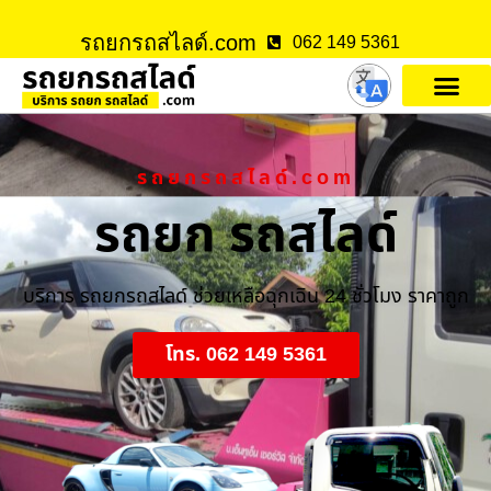
รถยกรถสไลด์.com
062 149 5361
รถยกรถสไลด์.com
รถยก รถสไลด์
บริการ รถยกรถสไลด์ ช่วยเหลือฉุกเฉิน 24 ชั่วโมง ราคาถูก
โทร. 062 149 5361