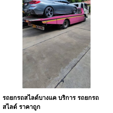
รถยกรถสไลด์บางแค บริการ รถยกรถ
สไลด์ ราคาถูก