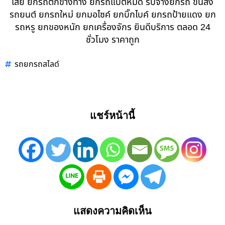
เสีย ยกรถตกข้างทาง ยกรถแบตหมด รับจ้างยกรถ ขนส่ง
รถยนต์ ยกรถใหม่ ยกมอไซค์ ยกบิ๊กไบค์ ยกรถป้ายแดง ยก
รถหรู ยกของหนัก ยกเครื่องจักร ยินดีบริการ ตลอด 24
ชั่วโมง ราคาถูก
รถยกรถสไลด์
แชร์หน้านี้
แสดงความคิดเห็น