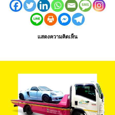
แสดงความคิดเห็น