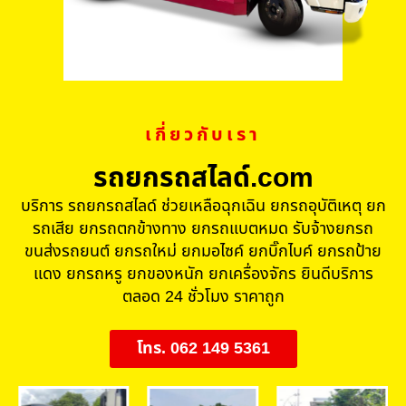
เกี่ยวกับเรา
รถยกรถสไลด์.com
บริการ รถยกรถสไลด์ ช่วยเหลือฉุกเฉิน ยกรถอุบัติเหตุ ยก
รถเสีย ยกรถตกข้างทาง ยกรถแบตหมด รับจ้างยกรถ
ขนส่งรถยนต์ ยกรถใหม่ ยกมอไซค์ ยกบิ๊กไบค์ ยกรถป้าย
แดง ยกรถหรู ยกของหนัก ยกเครื่องจักร ยินดีบริการ
ตลอด 24 ชั่วโมง ราคาถูก
โทร. 062 149 5361