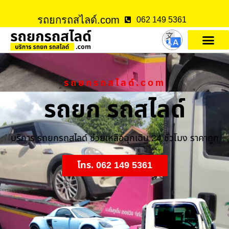
รถยกรถสไลด์.com
062 149 5361
รถยกรถสไลด์.com
รถยก รถสไลด์
บริการ รถยกรถสไลด์ ช่วยเหลือฉุกเฉิน 24 ชั่วโมง ราคาถูก
โทร. 062 149 5361