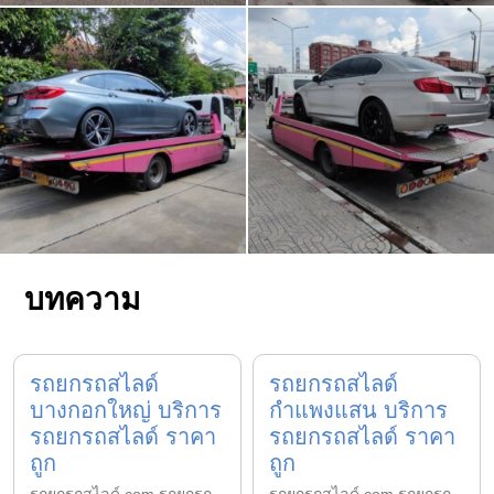
บทความ
รถยกรถสไลด์
รถยกรถสไลด์
บางกอกใหญ่ บริการ
กำแพงแสน บริการ
รถยกรถสไลด์ ราคา
รถยกรถสไลด์ ราคา
ถูก
ถูก