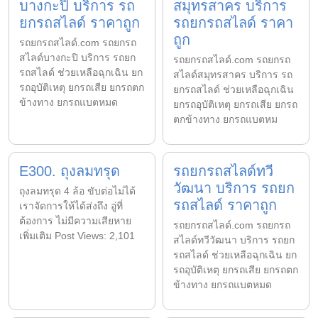
บางกะปิ บริการ รถ
สมุทรสาคร บริการ
ยกรถสไลด์ ราคาถูก
รถยกรถสไลด์ ราคา
ถูก
รถยกรถสไลด์.com รถยกรถ
สไลด์บางกะปิ บริการ รถยก
รถยกรถสไลด์.com รถยกรถ
รถสไลด์ ช่วยเหลือฉุกเฉิน ยก
สไลด์สมุทรสาคร บริการ รถ
รถอุบัติเหตุ ยกรถเสีย ยกรถตก
ยกรถสไลด์ ช่วยเหลือฉุกเฉิน
ข้างทาง ยกรถแบตหมด
ยกรถอุบัติเหตุ ยกรถเสีย ยกรถ
ตกข้างทาง ยกรถแบตหม
E300. ถุงลมทรุด
รถยกรถสไลด์ทวี
วัฒนา บริการ รถยก
ถุงลมทรุด 4 ล้อ ขับต่อไม่ได้
รถสไลด์ ราคาถูก
เราจัดการให้ได้ส่งถึง อู่ที่
ต้องการ ไม่มีความเสียหาย
รถยกรถสไลด์.com รถยกรถ
เพิ่มเติม Post Views: 2,101
สไลด์ทวีวัฒนา บริการ รถยก
รถสไลด์ ช่วยเหลือฉุกเฉิน ยก
รถอุบัติเหตุ ยกรถเสีย ยกรถตก
ข้างทาง ยกรถแบตหมด