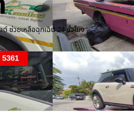
์
์ ช่วยเหลือฉุกเฉิน 24 ชั่วโมง
9 5361