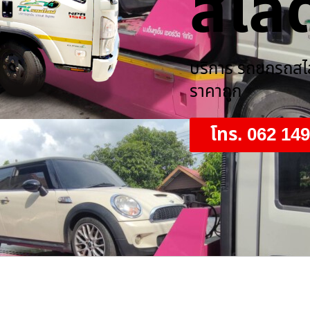
สไลด
บริการ รถยกรถสไลด
ราคาถูก
โทร. 062 14