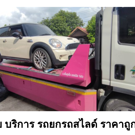
 บริการ รถยกรถสไลด์ ราคาถู