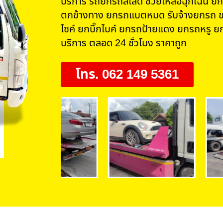
บริการ รถยกรถสไลด์ ช่วยเหลือฉุกเฉิน ยก
ตกข้างทาง ยกรถแบตหมด รับจ้างยกรถ ข
ไซค์ ยกบิ๊กไบค์ ยกรถป้ายแดง ยกรถหรู ยก
บริการ ตลอด 24 ชั่วโมง ราคาถูก
โทร. 062 149 5361