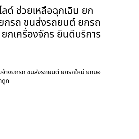
์ ช่วยเหลือฉุกเฉิน ยก
างยกรถ ขนส่งรถยนต์ ยกรถ
กเครื่องจักร ยินดีบริการ
ับจ้างยกรถ ขนส่งรถยนต์ ยกรถใหม่ ยกมอ
าถูก