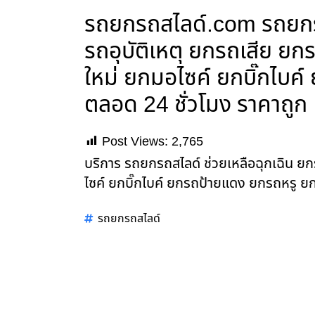
รถยกรถสไลด์.com รถยกรถ
รถอุบัติเหตุ ยกรถเสีย 
ใหม่ ยกมอไซค์ ยกบิ๊กไบค
ตลอด 24 ชั่วโมง ราคาถูก
Post Views:
2,765
บริการ รถยกรถสไลด์ ช่วยเหลือฉุกเฉิน 
ไซค์ ยกบิ๊กไบค์ ยกรถป้ายแดง ยกรถหรู ยก
รถยกรถสไลด์