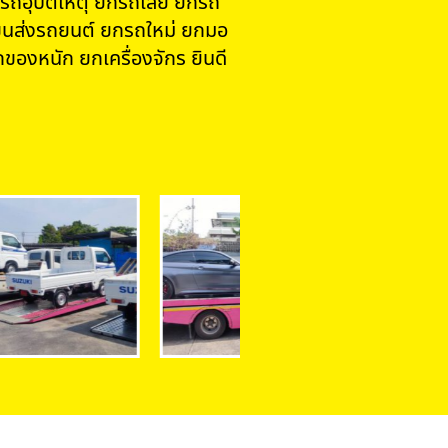
รถอุบัติเหตุ ยกรถเสีย ยกรถ
นส่งรถยนต์ ยกรถใหม่ ยกมอ
ของหนัก ยกเครื่องจักร ยินดี