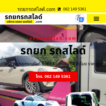
รถยกรถสไลด์.com
062 149 5361
รถยกรถสไลด์.com
รถยก รถสไลด์
บริการ รถยกรถสไลด์ ช่วยเหลือฉุกเฉิน 24 ชั่วโมง ราคาถูก
โทร. 062 149 5361