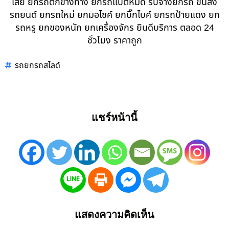
เสีย ยกรถตกข้างทาง ยกรถแบตหมด รับจ้างยกรถ ขนส่ง
รถยนต์ ยกรถใหม่ ยกมอไซค์ ยกบิ๊กไบค์ ยกรถป้ายแดง ยก
รถหรู ยกของหนัก ยกเครื่องจักร ยินดีบริการ ตลอด 24
ชั่วโมง ราคาถูก
รถยกรถสไลด์
แชร์หน้านี้
แสดงความคิดเห็น