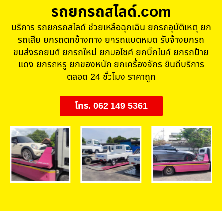
รถยกรถสไลด์.com
บริการ รถยกรถสไลด์ ช่วยเหลือฉุกเฉิน ยกรถอุบัติเหตุ ยก
รถเสีย ยกรถตกข้างทาง ยกรถแบตหมด รับจ้างยกรถ
ขนส่งรถยนต์ ยกรถใหม่ ยกมอไซค์ ยกบิ๊กไบค์ ยกรถป้าย
แดง ยกรถหรู ยกของหนัก ยกเครื่องจักร ยินดีบริการ
ตลอด 24 ชั่วโมง ราคาถูก
โทร. 062 149 5361